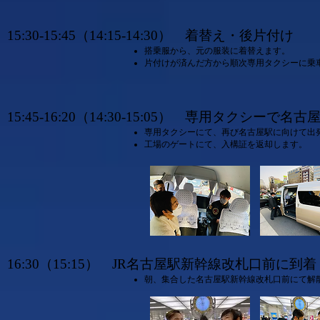
15:30-15:45（14:15-14:30） 着替え・後片付け
搭乗服から、元の服装に着替えます。
片付けが済んだ方から順次専用タクシーに乗
15:45-16:20（14:30-15:05） 専用タクシーで
専用タクシーにて、再び名古屋駅に向けて出
工場のゲートにて、入構証を返却します。
16:30（15:15） JR名古屋駅新幹線改札口前に到
朝、集合した名古屋駅新幹線改札口前にて解