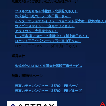
無重力飛行にご参加いただいた皆様のページ
ブリキのおもちゃ博物館（北原照久さん）
株式会社日経ゴルフ（本田晃一さん）
インターナショナルイリュージョニスト原大樹（原大樹さん
ヴィゴラスマインド（金光サリィさん）
アライヴン（大井康之さん）
OLx宇宙 夢に向かって実験中！（川上泰子さん）
ロケット王子公式ページ（石井真由子さん）
ロケット王子FBページ（石井真由子さん）
運営会社
株式会社ASTRAX/有限会社国際宇宙サービス
無重力関連FBページ
無重力チャレンジャー「ZERO」FBページ
無重力チャレンジャー「ZERO」
FBグループ
A