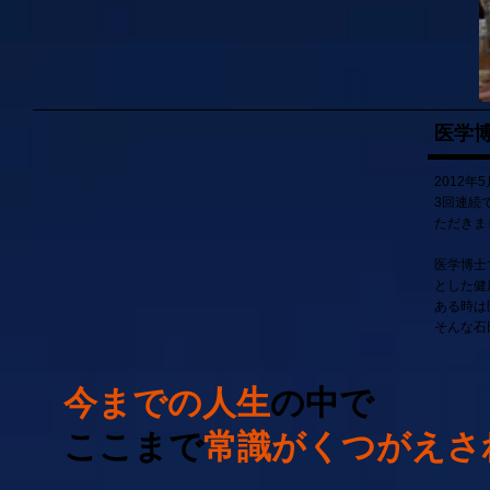
医学
2012
3回連続
ただきま
医学博士
とした健
ある時は
そんな石
今までの人生
の中で
ここまで
常識がくつがえさ