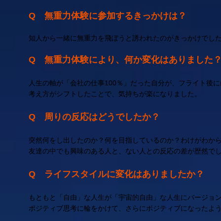
Q 無重力体験に参加するきっかけは？
知人から一緒に無重力を飛ぼうと誘われたのがきっかけでし
Q 無重力体験により、何か変化はありました
人生の軸が「会社の仕事100％」だった自分が、フライト後
考え方がシフトしたことで、気持ちが楽になりました。
Q 周りの反応はどうでしたか？
突然何をし出したのか？何を目指しているのか？わけがわか
友達の中でも興味のある人と、ない人との反応の差が歴然で
Q ライフスタイルに変化はありましたか？
もともと「自由」な人生が「宇宙的自由」な人生にバージョ
ポジティブ思考に輪をかけて、さらにポジティブになったよ