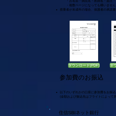
・お名前・病院名・医師名・血圧・尿
・複数ページになっても構いません
搭乗者が未成年の場合、保護者の承諾書
ダウンロード(PDF)
ダウ
参加費のお振込
​以下のいずれかの口座に参加費をお振
(金額および振込先はフライトによって
住信SBIネット銀行