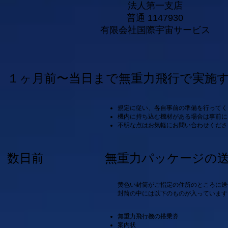
法人第一支店
普通 1147930
有限会社国際宇宙サービス
１ヶ月前〜当日まで無重力飛行で実施
規定に従い、各自事前の準備を行ってく
​機内に持ち込む機材がある場合は事前
不明な点はお気軽にお問い合わせくださ
数日前 無重力パッケージの送
黄色い封筒がご指定の住所のところに送
封筒の中には以下のものが入っています
無重力飛行機の搭乗券
案内状