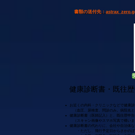
書類の送付先：
astrax_zero.
健康診断書・既往歴申告書・
​お近くの内科・クリニックなどで健康
（血圧、尿検査、問診のみ。病院名と
健康診断書（医師記入）と、既往歴申告
（スキャン画像やスマホ写真で構いま
健康診断書の代わりに、会社や自治体な
・ただし、飛行予定日からさかのぼ