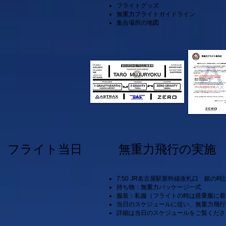
フライトグッズ
無重力フライトガイドライン
集合場所の地図
フライト当日 無重力飛行の実施
7:50 JR名古屋駅新幹線改札口 銀の
持ち物：無重力パッケージ一式
服装：私服（フライトの時は搭乗服に着
当日のスケジュールに従い、無重力飛行
詳細は当日のスケジュールをご覧くださ